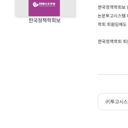
한국정책학회보 논
논문투고시스템 
한국정책학회보
학회 회원임에도 
한국정책학회 회원
*하단의 '구)투
구)투고시